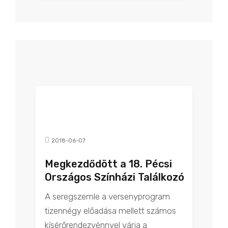
2018-06-07
Megkezdődött a 18. Pécsi
Országos Színházi Találkozó
A seregszemle a versenyprogram
tizennégy előadása mellett számos
kísérőrendezvénnyel várja a