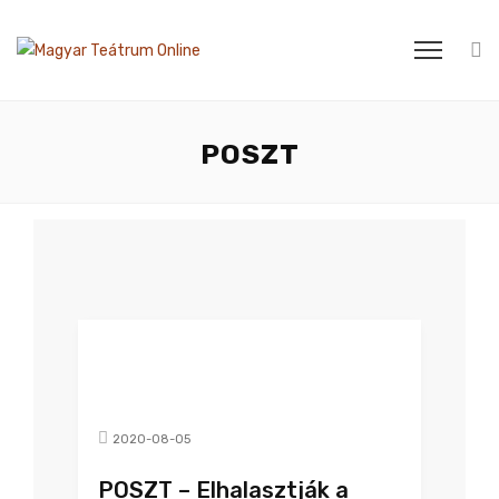
POSZT
2020-08-05
POSZT – Elhalasztják a