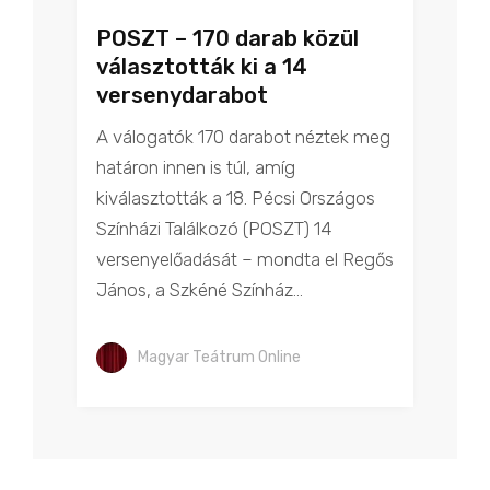
POSZT – 170 darab közül
választották ki a 14
versenydarabot
A válogatók 170 darabot néztek meg
határon innen is túl, amíg
kiválasztották a 18. Pécsi Országos
Színházi Találkozó (POSZT) 14
versenyelőadását – mondta el Regős
János, a Szkéné Színház...
Magyar Teátrum Online