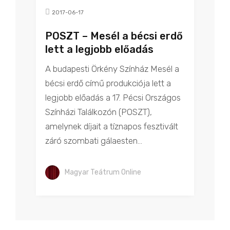
2017-06-17
POSZT – Mesél a bécsi erdő
lett a legjobb előadás
A budapesti Örkény Színház Mesél a
bécsi erdő című produkciója lett a
legjobb előadás a 17. Pécsi Országos
Színházi Találkozón (POSZT),
amelynek díjait a tíznapos fesztivált
záró szombati gálaesten...
Magyar Teátrum Online