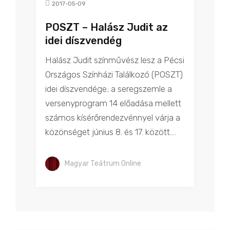
2017-05-09
POSZT – Halász Judit az
idei díszvendég
Halász Judit színművész lesz a Pécsi
Országos Színházi Találkozó (POSZT)
idei díszvendége; a seregszemle a
versenyprogram 14 előadása mellett
számos kísérőrendezvénnyel várja a
közönséget június 8. és 17. között....
Magyar Teátrum Online