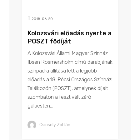
2018-06-20
Kolozsvári előadás nyerte a
POSZT fődíját
A Kolozsvári Állami Magyar Színház
Ibsen Rosmersholm című darabjának
színpadra állítása lett a legjobb
előadás a 18. Pécsi Országos Színházi
Találkozón (POSZT), amelynek díjait
szombaton a fesztivált záró
gálaesten...
Csicsely Zoltán