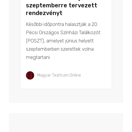
szeptemberre tervezett
rendezvényt
Későbbi időpontra halasztják a 20.
Pécsi Országos Színházi Találkozót
(POSZT), amelyet június helyett
szeptemberben szerettek volna
megtartani
Magyar Teátrum Online