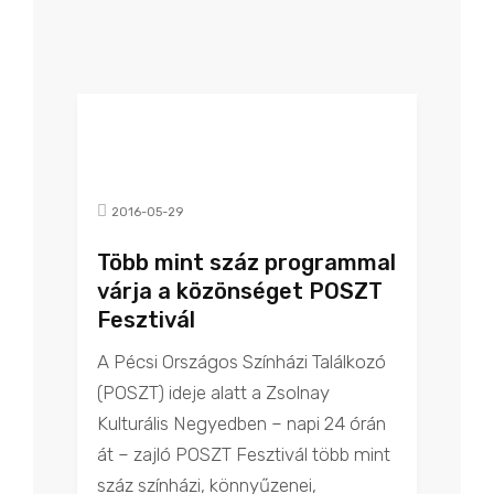
2016-05-29
Több mint száz programmal
várja a közönséget POSZT
Fesztivál
A Pécsi Országos Színházi Találkozó
(POSZT) ideje alatt a Zsolnay
Kulturális Negyedben – napi 24 órán
át – zajló POSZT Fesztivál több mint
száz színházi, könnyűzenei,