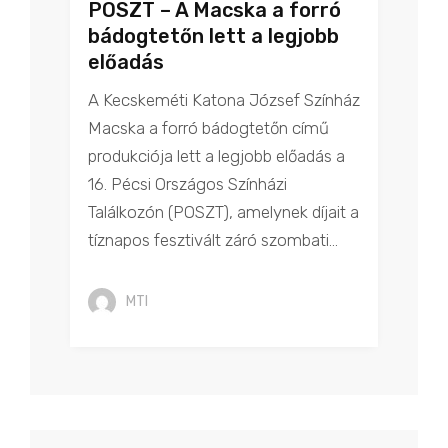
POSZT – A Macska a forró
bádogtetőn lett a legjobb
előadás
A Kecskeméti Katona József Színház
Macska a forró bádogtetőn című
produkciója lett a legjobb előadás a
16. Pécsi Országos Színházi
Találkozón (POSZT), amelynek díjait a
tíznapos fesztivált záró szombati...
MTI