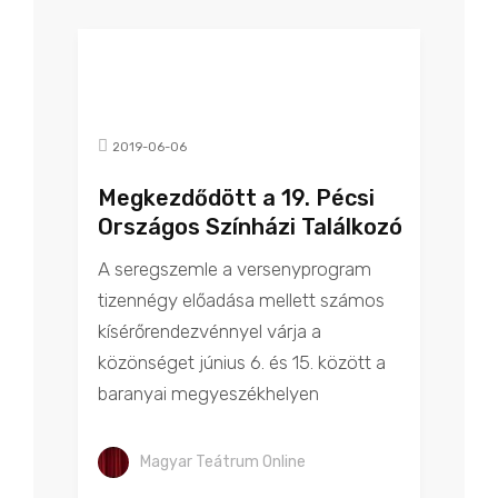
2019-06-06
Megkezdődött a 19. Pécsi
Országos Színházi Találkozó
A seregszemle a versenyprogram
tizennégy előadása mellett számos
kísérőrendezvénnyel várja a
közönséget június 6. és 15. között a
baranyai megyeszékhelyen
Magyar Teátrum Online