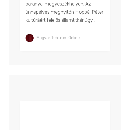
baranyai megyeszékhelyen. Az
ünnepélyes megnyitón Hoppál Péter
kultúráért felelős államtitkár úgy...
Magyar Teátrum Online