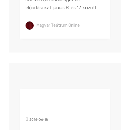
előadásokat június 8. és 17. között...
Magyar Teátrum Online
2016-06-18