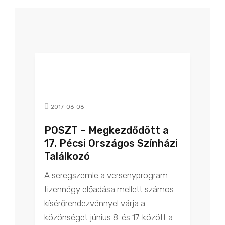
2017-06-08
POSZT – Megkezdődött a
17. Pécsi Országos Színházi
Találkozó
A seregszemle a versenyprogram
tizennégy előadása mellett számos
kísérőrendezvénnyel várja a
közönséget június 8. és 17. között a