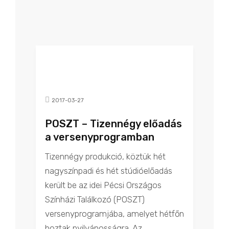
2017-03-27
POSZT – Tizennégy előadás
a versenyprogramban
Tizennégy produkció, köztük hét
nagyszínpadi és hét stúdióelőadás
került be az idei Pécsi Országos
Színházi Találkozó (POSZT)
versenyprogramjába, amelyet hétfőn
hoztak nyilvánosságra. Az