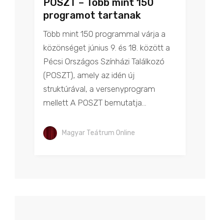
POSZT – Több mint 150
programot tartanak
Több mint 150 programmal várja a
közönséget június 9. és 18. között a
Pécsi Országos Színházi Találkozó
(POSZT), amely az idén új
struktúrával, a versenyprogram
mellett A POSZT bemutatja...
Magyar Teátrum Online