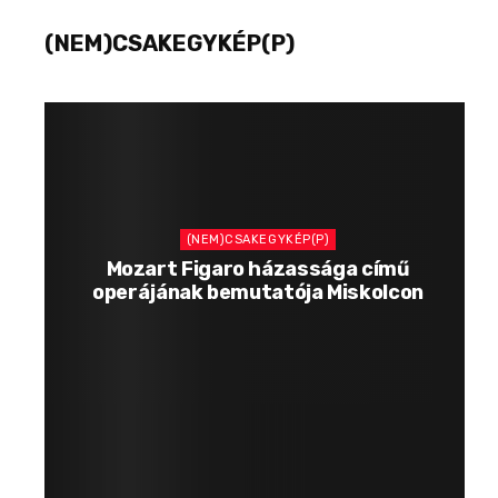
(NEM)CSAKEGYKÉP(P)
(NEM)CSAKEGYKÉP(P)
Mozart Figaro házassága című
operájának bemutatója Miskolcon