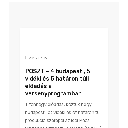
2018-03-19
POSZT – 4 budapesti, 5
vidéki és 5 határon túli
előadás a
versenyprogramban
Tizennégy előadás, köztük négy
budapesti, öt vidéki és öt határon túli
produkció szerepel az idei Pécsi