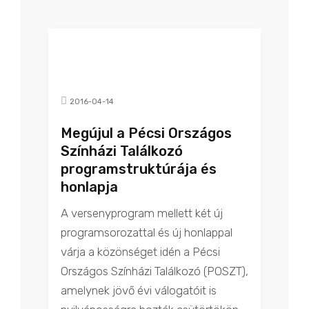
2016-04-14
Megújul a Pécsi Országos
Színházi Találkozó
programstruktúrája és
honlapja
A versenyprogram mellett két új
programsorozattal és új honlappal
várja a közönséget idén a Pécsi
Országos Színházi Találkozó (POSZT),
amelynek jövő évi válogatóit is