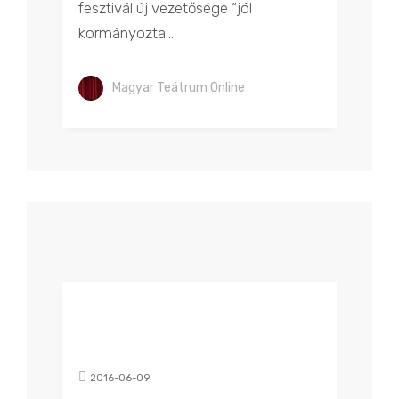
fesztivál új vezetősége “jól
kormányozta...
Magyar Teátrum Online
2016-06-09