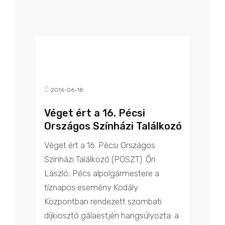
2016-06-18
Véget ért a 16. Pécsi
Országos Színházi Találkozó
Véget ért a 16. Pécsi Országos
Színházi Találkozó (POSZT). Őri
László, Pécs alpolgármestere a
tíznapos esemény Kodály
Központban rendezett szombati
díjkiosztó gálaestjén hangsúlyozta: a