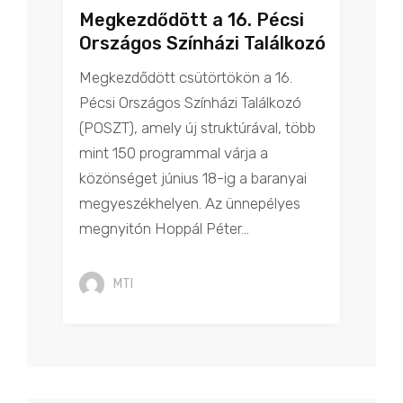
Megkezdődött a 16. Pécsi
Országos Színházi Találkozó
Megkezdődött csütörtökön a 16.
Pécsi Országos Színházi Találkozó
(POSZT), amely új struktúrával, több
mint 150 programmal várja a
közönséget június 18-ig a baranyai
megyeszékhelyen. Az ünnepélyes
megnyitón Hoppál Péter...
MTI