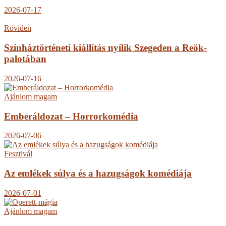
2026-07-17
Röviden
Színháztörténeti kiállítás nyílik Szegeden a Reök-
palotában
2026-07-16
Ajánlom magam
Emberáldozat – Horrorkomédia
2026-07-06
Fesztivál
Az emlékek súlya és a hazugságok komédiája
2026-07-01
Ajánlom magam