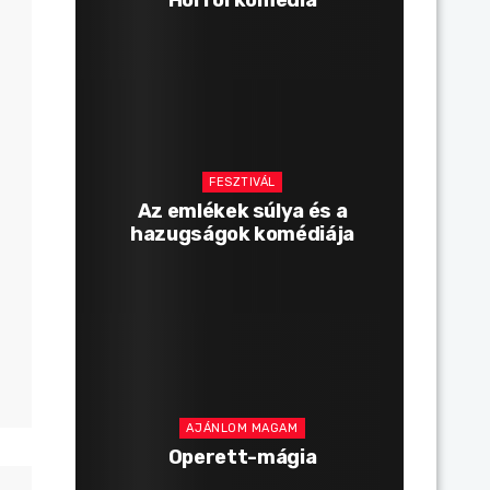
FESZTIVÁL
Az emlékek súlya és a
hazugságok komédiája
AJÁNLOM MAGAM
Operett-mágia