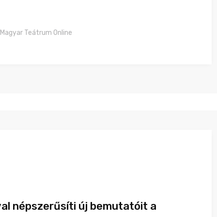
Magyar Teátrum Online
al népszerűsíti új bemutatóit a