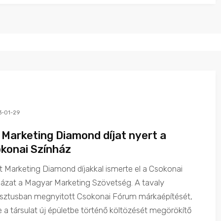
3-01-29
 Marketing Diamond díjat nyert a
konai Színház
 Marketing Diamond díjakkal ismerte el a Csokonai
házat a Magyar Marketing Szövetség. A tavaly
sztusban megnyitott Csokonai Fórum márkaépítését,
ve a társulat új épületbe történő költözését megörökítő