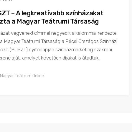
ZT – A legkreatívabb színházakat
azta a Magyar Teátrumi Társaság
házat vegyenek! címmel negyedik alkalommal rendezte
a Magyar Teátrumi Társaság a Pécsi Országos Színházi
lkozó (POSZT) nyitónapján színházmarketing szakmai
renciáját, amelyet követően díjakat is átadtak.
Magyar Teátrum Online