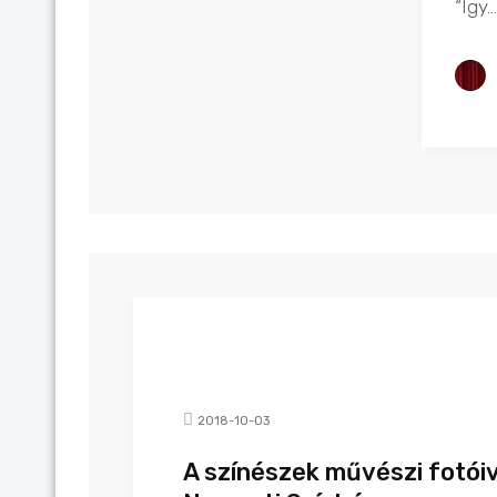
“Így...
2018-10-03
A színészek művészi fotóiv