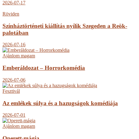
2026-07-17
Röviden
Színháztörténeti kiállítás nyílik Szegeden a Reök-
palotában
2026-07-16
Ajánlom magam
Emberáldozat – Horrorkomédia
2026-07-06
Fesztivál
Az emlékek súlya és a hazugságok komédiája
2026-07-01
Ajánlom magam
Operett-mágia