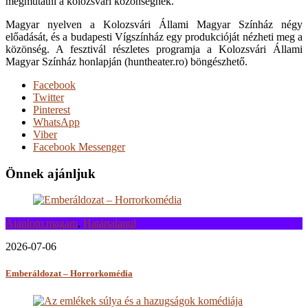
megmutatni a kolozsvári közönségnek.
Magyar nyelven a Kolozsvári Állami Magyar Színház négy
előadását, és a budapesti Vígszínház egy produkcióját nézheti meg a
közönség. A fesztivál részletes programja a Kolozsvári Állami
Magyar Színház honlapján (huntheater.ro) böngészhető.
Facebook
Twitter
Pinterest
WhatsApp
Viber
Facebook Messenger
Önnek ajánljuk
Ajánlom magam
,
Határtalanul
2026-07-06
Emberáldozat – Horrorkomédia