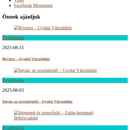
Viber
Facebook Messenger
Önnek ajánljuk
Évadmustra
2025-08-15
Revizor – Gyulai Várszínház
Évadmustra
2025-08-03
István, az országépítő – Gyulai Várszínház
Évadmustra