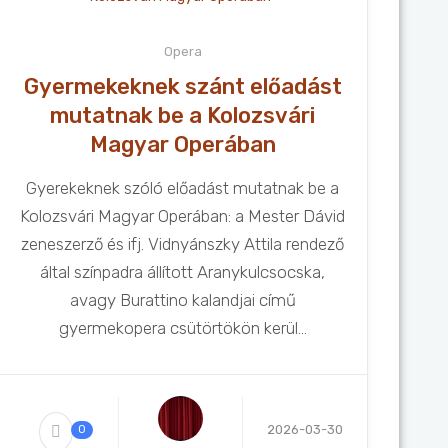
Opera
Gyermekeknek szánt előadást
mutatnak be a Kolozsvári
Magyar Operában
Gyerekeknek szóló előadást mutatnak be a
Kolozsvári Magyar Operában: a Mester Dávid
zeneszerző és ifj. Vidnyánszky Attila rendező
által színpadra állított Aranykulcsocska,
avagy Burattino kalandjai című
gyermekopera csütörtökön kerül...
2026-03-30
0