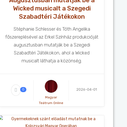
Augusztusban mutatják be a
Wicked musicalt a Szegedi
Szabadtéri Játékokon
Stéphanie Schlesser és Tóth Angelika
főszereplésével az Erkel Színház produkcióját
augusztusban mutatják be a Szegedi
Szabadtéri Játékokon, ahol a Wicked
musicalt láthatja a közönség.
2026-04-01
0
Magyar
Teátrum Online