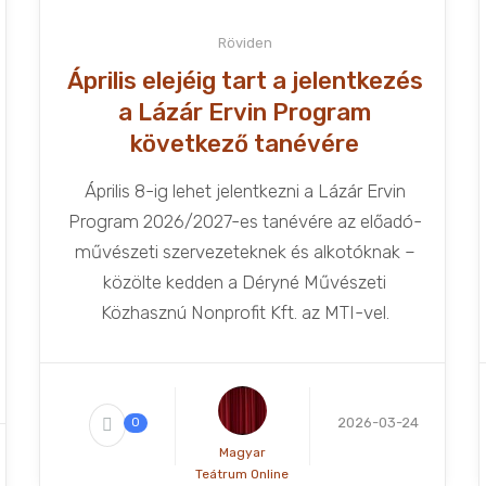
Röviden
Április elejéig tart a jelentkezés
a Lázár Ervin Program
következő tanévére
Április 8-ig lehet jelentkezni a Lázár Ervin
Program 2026/2027-es tanévére az előadó-
művészeti szervezeteknek és alkotóknak –
közölte kedden a Déryné Művészeti
Közhasznú Nonprofit Kft. az MTI-vel.
2026-03-24
0
Magyar
Teátrum Online