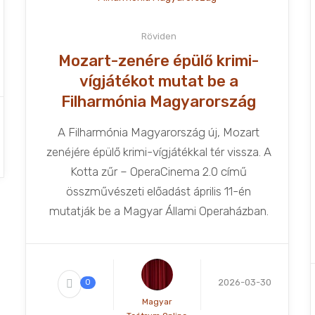
Röviden
Mozart-zenére épülő krimi-
vígjátékot mutat be a
Filharmónia Magyarország
A Filharmónia Magyarország új, Mozart
zenéjére épülő krimi-vígjátékkal tér vissza. A
Kotta zűr – OperaCinema 2.0 című
összművészeti előadást április 11-én
mutatják be a Magyar Állami Operaházban.
2026-03-30
0
Magyar