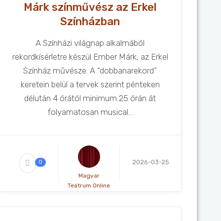
Márk színművész az Erkel
Színházban
A Színházi világnap alkalmából
rekordkísérletre készül Ember Márk, az Erkel
Színház művésze. A “dobbanarekord”
keretein belül a tervek szerint pénteken
délután 4 órától minimum 25 órán át
folyamatosan musical...
2026-03-25
0
Magyar
Teátrum Online