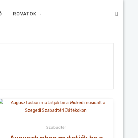
Ő
ROVATOK
Szabadtér