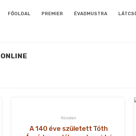
FŐOLDAL
PREMIER
ÉVADMUSTRA
LÁTCS
 ONLINE
Röviden
A 140 éve született Tóth