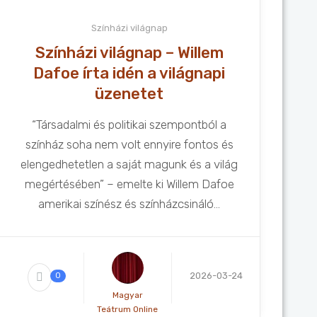
Színházi világnap
Színházi világnap – Willem
Dafoe írta idén a világnapi
üzenetet
“Társadalmi és politikai szempontból a
színház soha nem volt ennyire fontos és
elengedhetetlen a saját magunk és a világ
megértésében” – emelte ki Willem Dafoe
amerikai színész és színházcsináló...
2026-03-24
0
Magyar
Teátrum Online