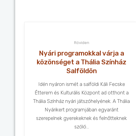
Röviden
Nyári programokkal várja a
közönséget a Thália Színház
Salföldön
Idén nyáron ismét a salföldi Káli Fecske
Étterem és Kulturális Központ ad otthont a
Thália Színház nyári játszóhelyének. A Thália
Nyárikert programjában egyaránt
szerepelnek gyerekeknek és felnőtteknek
szóló...