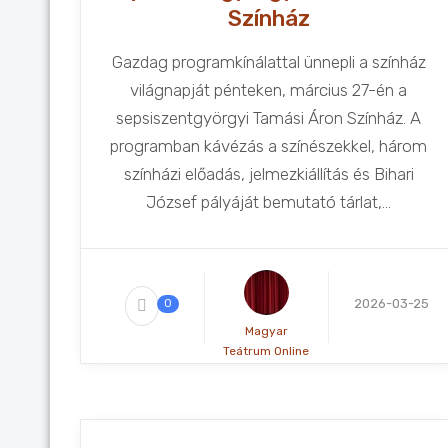
Színház
Gazdag programkínálattal ünnepli a színház
világnapját pénteken, március 27-én a
sepsiszentgyörgyi Tamási Áron Színház. A
programban kávézás a színészekkel, három
színházi előadás, jelmezkiállítás és Bihari
József pályáját bemutató tárlat,...
2026-03-25
0
Magyar
Teátrum Online