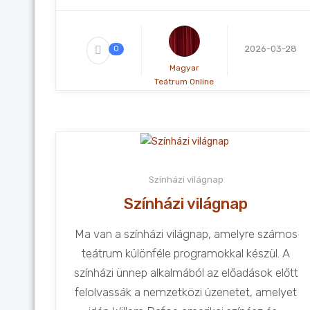
2026-03-28
0
Magyar
Teátrum Online
Színházi világnap
Színházi világnap
Ma van a színházi világnap, amelyre számos
teátrum különféle programokkal készül. A
színházi ünnep alkalmából az előadások előtt
felolvassák a nemzetközi üzenetet, amelyet