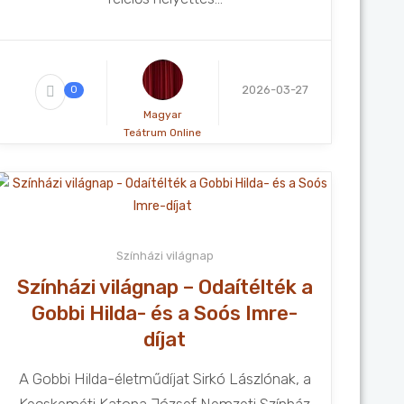
2026-03-27
0
Magyar
Teátrum Online
Színházi világnap
Színházi világnap – Odaítélték a
Gobbi Hilda- és a Soós Imre-
díjat
A Gobbi Hilda-életműdíjat Sirkó Lászlónak, a