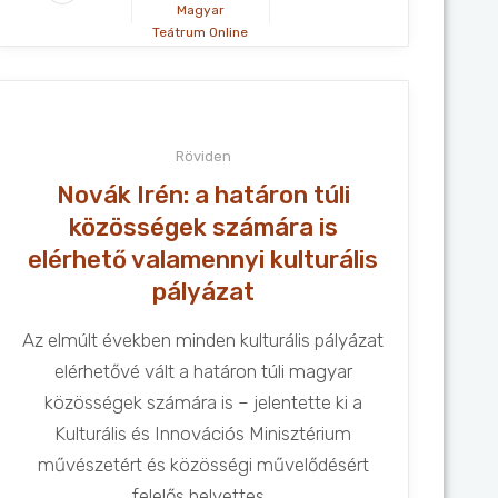
Magyar
Teátrum Online
Röviden
Novák Irén: a határon túli
közösségek számára is
elérhető valamennyi kulturális
pályázat
Az elmúlt években minden kulturális pályázat
elérhetővé vált a határon túli magyar
közösségek számára is – jelentette ki a
Kulturális és Innovációs Minisztérium
művészetért és közösségi művelődésért
felelős helyettes...