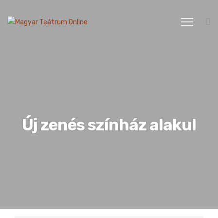
Új zenés színház alakul