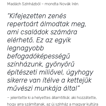
Madách Színházból – mondta Novák Irén.
“Kifejezetten zenés
repertoárt álmodtak meg,
ami családok számára
elérhető. Ez az egyik
legnagyobb
befogadóképességű
színházunk, gyönyörű
építészeti miliővel, úgyhogy
sikerre van ítélve a kettejük
művészi munkája által”
– jelentette ki a helyettes államtitkár, aki hozzátette,
hogy arra számítanak, az új színház a magyar kultúra