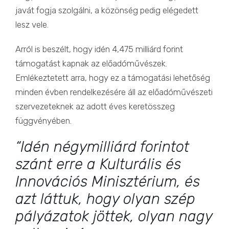
javát fogja szolgálni, a közönség pedig elégedett
lesz vele.
Arról is beszélt, hogy idén 4,475 milliárd forint
támogatást kapnak az előadóművészek.
Emlékeztetett arra, hogy ez a támogatási lehetőség
minden évben rendelkezésére áll az előadóművészeti
szervezeteknek az adott éves keretösszeg
függvényében.
“Idén négymilliárd forintot
szánt erre a Kulturális és
Innovációs Minisztérium, és
azt láttuk, hogy olyan szép
pályázatok jöttek, olyan nagy