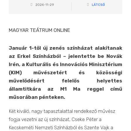
2024-11-29
LÁTCSŐ
MAGYAR TEÁTRUM ONLINE
Január 1-től új zenés színházat alakítanak
az Erkel Színházból – jelentette be Novák
Irén, a Kulturális és Innovációs Minisztérium
(KIM) művészetért és közösségi
művelődésért felelős helyettes
államtitkára az M1 Ma reggel című
műsorában pénteken.
Két kiváló, nagy tapasztalattal rendelkező művész
fogja vezetni az új színházat, Cseke Péter a
Kecskeméti Nemzeti Színházból és Szente Vajk a