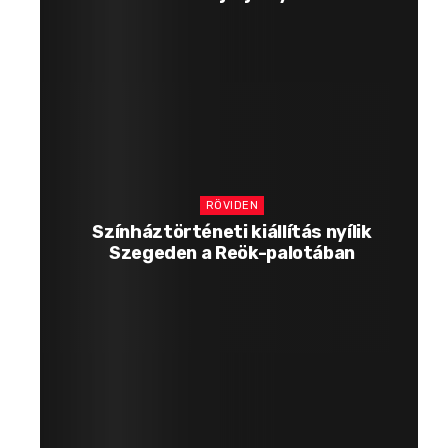
RÖVIDEN
Színháztörténeti kiállítás nyílik
Szegeden a Reök-palotában