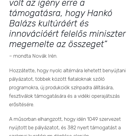
volt az igény erre a
támogatásra, hogy Hankó
Balázs kultúráért és
innovációért felelős miniszter
megemelte az összeget”
– mondta Novák Irén.
Hozzátette, hogy nyolc altémára lehetett benyújtani
pályázatot, többek között fiataloknak szóló
programokra, új produkciók színpadra állítására,
fesztiválok támogatására és a vidéki operajátszás
erősítésére.
A műsorban elhangzott, hogy idén 1049 szervezet
nyújtott be pályázatot, és 382 nyert támogatást a