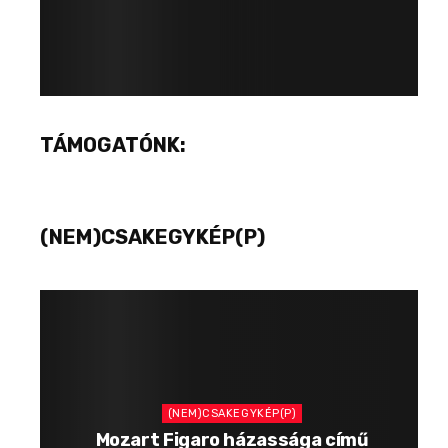
TÁMOGATÓNK:
(NEM)CSAKEGYKÉP(P)
(NEM)CSAKEGYKÉP(P)
Mozart Figaro házassága című