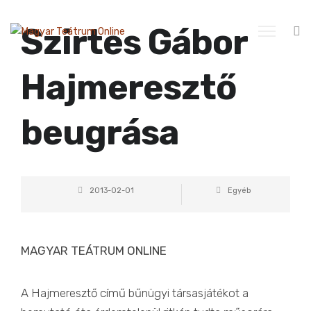
Szirtes Gábor
Hajmeresztő
beugrása
2013-02-01
Egyéb
MAGYAR TEÁTRUM ONLINE
A Hajmeresztő című bűnügyi társasjátékot a