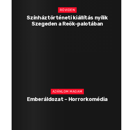
RÖVIDEN
Színháztörténeti kiállítás nyílik
Szegeden a Reök-palotában
AJÁNLOM MAGAM
Emberáldozat – Horrorkomédia