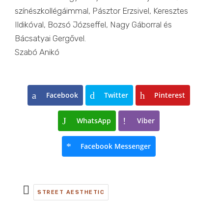
színészkollégáimmal, Pásztor Erzsivel, Keresztes
Ildikóval, Bozsó Józseffel, Nagy Gáborral és
Bácsatyai Gergővel.
Szabó Anikó
Facebook
Twitter
Pinterest
WhatsApp
Viber
Facebook Messenger
STREET AESTHETIC