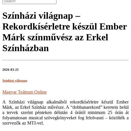
Színházi világnap –
Rekordkísérletre készül Ember
Márk színművész az Erkel
Színházban
2026-03-25
Színházi világnap
Magyar Teátrum Online
A Színházi világnap alkalmából rekordkísérletre készül Ember
Márk, az Erkel Színház művésze. A “dobbanarekord” keretein belül
a tervek szerint pénteken délután 4 órától minimum 25 órán át
folyamatosan musical szövegkönyveket fog felolvasni – közölték a
szervezők az MTI-vel.