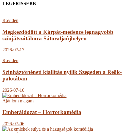
LEGFRISSEBB
Röviden
Megkezdődött a Kárpát-medence legnagyobb
színjátszótábora Sátoraljaújhelyen
2026-07-17
Röviden
Színháztörténeti kiállítás nyílik Szegeden a Reök-
palotában
2026-07-16
Ajánlom magam
Emberáldozat – Horrorkomédia
2026-07-06