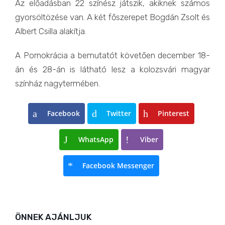
Az előadásban 22 színész játszik, akiknek számos
gyorsöltözése van. A két főszerepet Bogdán Zsolt és
Albert Csilla alakítja.
A Pornokrácia a bemutatót követően december 18-
án és 28-án is látható lesz a kolozsvári magyar
színház nagytermében.
Facebook
Twitter
Pinterest
WhatsApp
Viber
Facebook Messenger
ÖNNEK AJÁNLJUK