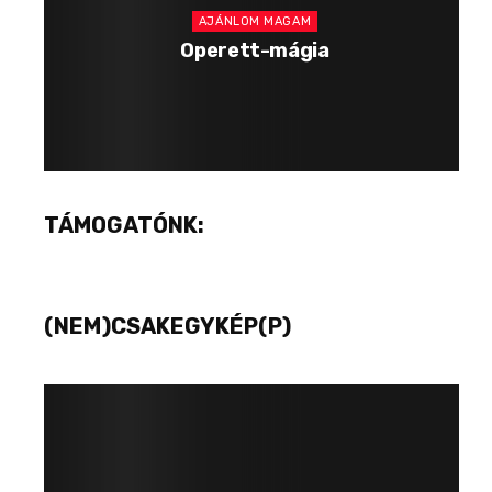
AJÁNLOM MAGAM
Operett-mágia
TÁMOGATÓNK:
(NEM)CSAKEGYKÉP(P)