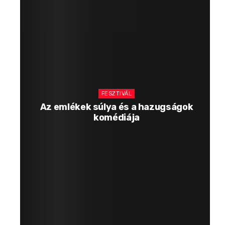
FESZTIVÁL
Az emlékek súlya és a hazugságok
komédiája