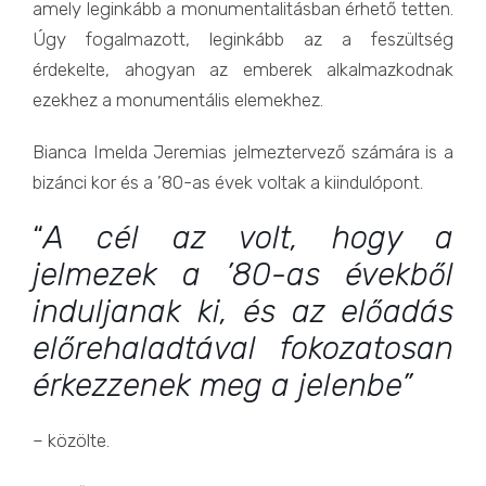
amely leginkább a monumentalitásban érhető tetten.
Úgy fogalmazott, leginkább az a feszültség
érdekelte, ahogyan az emberek alkalmazkodnak
ezekhez a monumentális elemekhez.
Bianca Imelda Jeremias jelmeztervező számára is a
bizánci kor és a ’80-as évek voltak a kiindulópont.
“
A cél az volt, hogy a
jelmezek a ’80-as évekből
induljanak ki, és az előadás
előrehaladtával fokozatosan
érkezzenek meg a jelenbe”
– közölte.