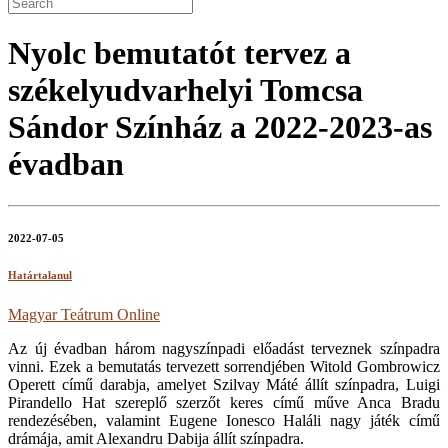
Nyolc bemutatót tervez a
székelyudvarhelyi Tomcsa
Sándor Színház a 2022-2023-as
évadban
2022-07-05
Határtalanul
Magyar Teátrum Online
Az új évadban három nagyszínpadi előadást terveznek színpadra
vinni. Ezek a bemutatás tervezett sorrendjében Witold Gombrowicz
Operett című darabja, amelyet Szilvay Máté állít színpadra, Luigi
Pirandello Hat szereplő szerzőt keres című műve Anca Bradu
rendezésében, valamint Eugene Ionesco Haláli nagy játék című
drámája, amit Alexandru Dabija állít színpadra.