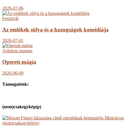
2026-07-06
Fesztivál
Az emlékek súlya és a hazugságok komédiája
2026-07-01
Ajánlom magam
Operett-mágia
2026-06-09
Támogatónk:
(nem)csakegykép(p)
(nem)csakegykép(p)