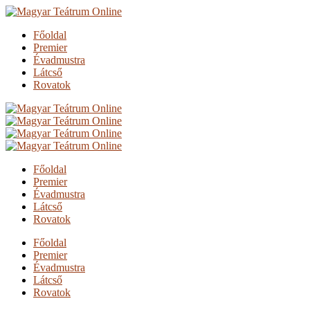
Főoldal
Premier
Évadmustra
Látcső
Rovatok
Főoldal
Premier
Évadmustra
Látcső
Rovatok
Főoldal
Premier
Évadmustra
Látcső
Rovatok