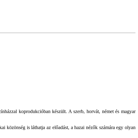
zínházzal koprodukcióban készült. A szerb, horvát, német és magyar
i közönség is láthatja az előadást, a hazai nézők számára egy olyan