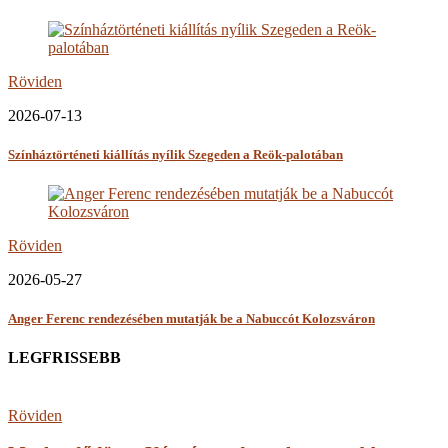
Röviden
2026-07-13
Színháztörténeti kiállítás nyílik Szegeden a Reök-palotában
Röviden
2026-05-27
Anger Ferenc rendezésében mutatják be a Nabuccót Kolozsváron
LEGFRISSEBB
Röviden