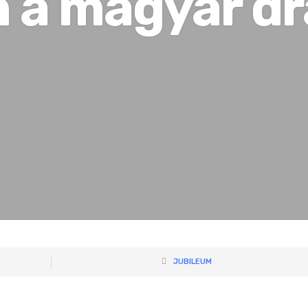
 a magyar d
JUBILEUM