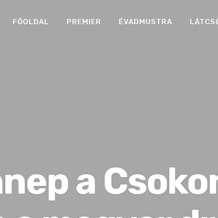
FŐOLDAL
PREMIER
ÉVADMUSTRA
LÁTCS
nep a Csokon