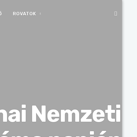
Ő
ROVATOK
ai Nemzeti