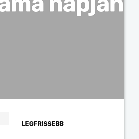
ráma napján
LEGFRISSEBB