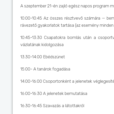
A szeptember 21-én zajló egész napos program m
10:00-10:45 Az összes résztvevő számára — bem
rávezető gyakorlatok tartása (az esemény minden r
10:45-13:30 Csapatokra bomlás után a csoportve
vázlatának kidolgozása
13:30-14:00 Ebédszünet
15:00- A tanárok fogadása
14:00-16:00 Csoportonként a jelenetek véglegesít
16:00-16:30 A jelenetek bemutatása
16:30-16:45 Szavazás a látottakról