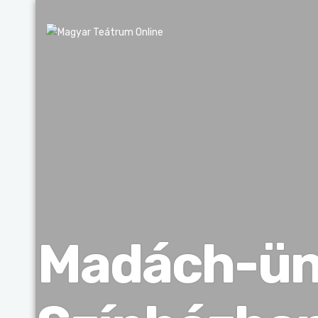
Madách-ün