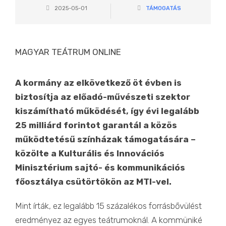
2025-05-01
TÁMOGATÁS
MAGYAR TEÁTRUM ONLINE
A kormány az elkövetkező öt évben is
biztosítja az előadó-művészeti szektor
kiszámítható működését, így évi legalább
25 milliárd forintot garantál a közös
működtetésű színházak támogatására –
közölte a Kulturális és Innovációs
Minisztérium sajtó- és kommunikációs
főosztálya csütörtökön az MTI-vel.
Mint írták, ez legalább 15 százalékos forrásbővülést
eredményez az egyes teátrumoknál. A kommüniké