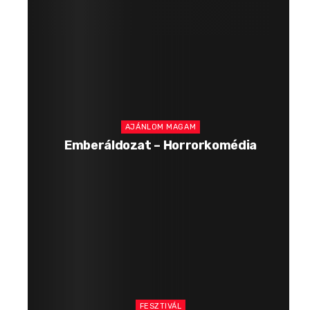
AJÁNLOM MAGAM
Emberáldozat – Horrorkomédia
FESZTIVÁL