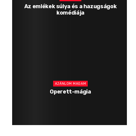
Az emlékek súlya és a hazugságok
komédiája
AJÁNLOM MAGAM
Operett-mágia