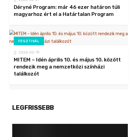
Déryné Program: már 46 ezer határon túli
magyarhoz ért el a Határtalan Program
FESZTIVÁL
2026-02-19
MITEM – Idén április 10. és május 10. között
rendezik meg a nemzetközi színházi
találkozót
LEGFRISSEBB