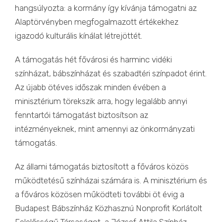
hangsúlyozta: a kormány így kívánja támogatni az
Alaptörvényben megfogalmazott értékekhez
igazodó kulturális kínálat létrejöttét.
A támogatás hét fővárosi és harminc vidéki
színházat, bábszínházat és szabadtéri színpadot érint.
Az újabb ötéves időszak minden évében a
minisztérium törekszik arra, hogy legalább annyi
fenntartói támogatást biztosítson az
intézményeknek, mint amennyi az önkormányzati
támogatás.
Az állami támogatás biztosított a főváros közös
működtetésű színházai számára is. A minisztérium és
a főváros közösen működteti további öt évig a
Budapest Bábszínház Közhasznú Nonprofit Korlátolt