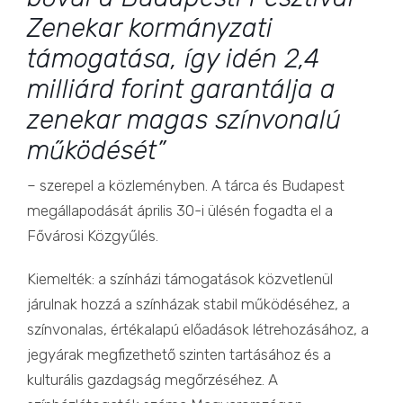
Zenekar kormányzati
támogatása, így idén 2,4
milliárd forint garantálja a
zenekar magas színvonalú
működését”
– szerepel a közleményben. A tárca és Budapest
megállapodását április 30-i ülésén fogadta el a
Fővárosi Közgyűlés.
Kiemelték: a színházi támogatások közvetlenül
járulnak hozzá a színházak stabil működéséhez, a
színvonalas, értékalapú előadások létrehozásához, a
jegyárak megfizethető szinten tartásához és a
kulturális gazdagság megőrzéséhez. A