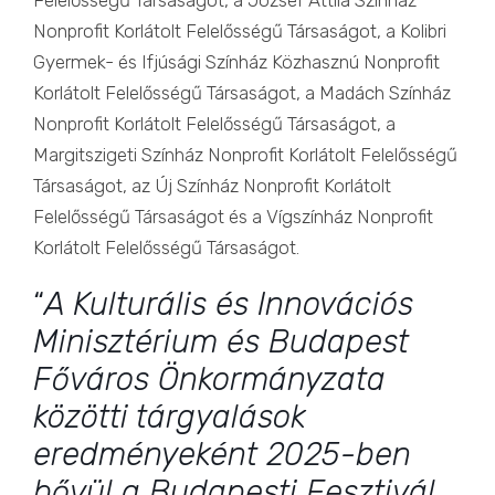
Felelősségű Társaságot, a József Attila Színház
Nonprofit Korlátolt Felelősségű Társaságot, a Kolibri
Gyermek- és Ifjúsági Színház Közhasznú Nonprofit
Korlátolt Felelősségű Társaságot, a Madách Színház
Nonprofit Korlátolt Felelősségű Társaságot, a
Margitszigeti Színház Nonprofit Korlátolt Felelősségű
Társaságot, az Új Színház Nonprofit Korlátolt
Felelősségű Társaságot és a Vígszínház Nonprofit
Korlátolt Felelősségű Társaságot.
“
A Kulturális és Innovációs
Minisztérium és Budapest
Főváros Önkormányzata
közötti tárgyalások
eredményeként 2025-ben
bővül a Budapesti Fesztivál