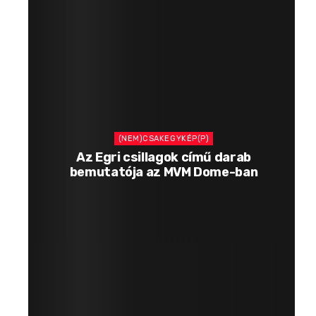
(NEM)CSAKEGYKÉP(P)
Az Egri csillagok című darab
bemutatója az MVM Dome-ban