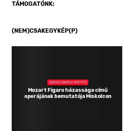
TÁMOGATÓNK:
(NEM)CSAKEGYKÉP(P)
(NEM)CSAKEGYKÉP(P)
Mozart Figaro házassága című
operájának bemutatója Miskolcon