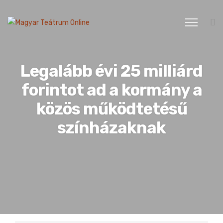
Legalább évi 25 milliárd
forintot ad a kormány a
közös működtetésű
színházaknak