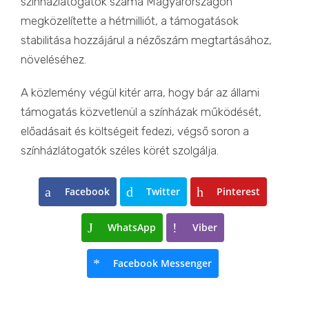
színházlátogatók száma Magyarországon
megközelítette a hétmilliót, a támogatások
stabilitása hozzájárul a nézőszám megtartásához,
növeléséhez.
A közlemény végül kitér arra, hogy bár az állami
támogatás közvetlenül a színházak működését,
előadásait és költségeit fedezi, végső soron a
színházlátogatók széles körét szolgálja.
Facebook
Twitter
Pinterest
WhatsApp
Viber
Facebook Messenger