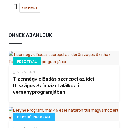
KIEMELT
ÖNNEK AJÁNLJUK
FESZTIVÁL
2026-04-10
Tizennégy előadás szerepel az idei
Országos Színházi Találkozó
versenyprogramjában
DÉRYNÉ PROGRAM
2026-02-27