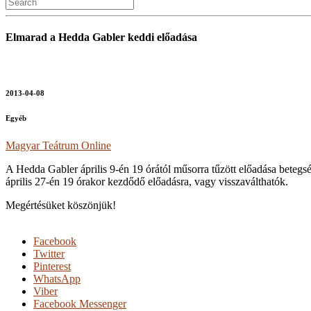
Elmarad a Hedda Gabler keddi előadása
2013-04-08
Egyéb
Magyar Teátrum Online
A Hedda Gabler április 9-én 19 órától műsorra tűzött előadása betegsé
április 27-én 19 órakor kezdődő előadásra, vagy visszaválthatók.
Megértésüket köszönjük!
Facebook
Twitter
Pinterest
WhatsApp
Viber
Facebook Messenger