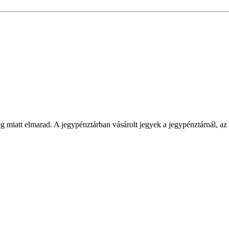
g miatt elmarad. A jegypénztárban vásárolt jegyek a jegypénztárnál, az 