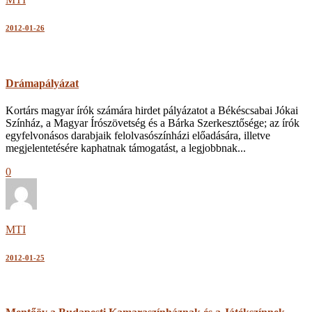
2012-01-26
Drámapályázat
Kortárs magyar írók számára hirdet pályázatot a Békéscsabai Jókai
Színház, a Magyar Írószövetség és a Bárka Szerkesztősége; az írók
egyfelvonásos darabjaik felolvasószínházi előadására, illetve
megjelentetésére kaphatnak támogatást, a legjobbnak...
0
MTI
2012-01-25